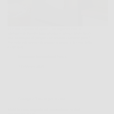
Ti è mai capitato di aprire l’asciugatrice con la
speranza di trovare tutto pronto, e invece tirare fuori
una montagna di pieghe che sembra chiedere pietà?
Succede più spesso di quanto si pensi, e la cosa bella
è che non…
Redazione International News
3 Febbraio 2026
Consigli e Trucchi per la casa
Metti la carta stagnola sul termosifone: vi farà