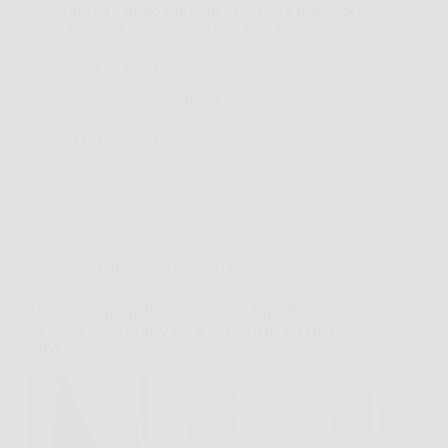
guardarlo da lontano e pensare “ok, non è male”, per
poi abbassare lo sguardo e notare loro, le fughe,
nere, opache, come se avessero deciso di rovinare
l’atmosfera all’ultimo secondo?…
Redazione International News
3 Febbraio 2026
Consigli e Trucchi per la casa
Un metodo per pulire velocemente è quello di
mettere l’aceto bianco nel water: perché e a cosa
serve