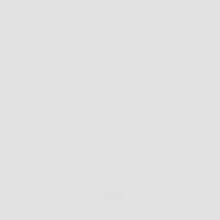
radiatore? A me sì, e lì scatta la domanda che cambia
tutto: sto scaldando la stanza o sto “regalando”
calore alla…
Redazione International News
3 Febbraio 2026
Consigli e Trucchi per la casa
L’idea geniale per recuperare i vestiti ristretti in
lavatrice: il trucco inaspettato