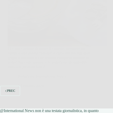
Ti è mai capitato di aprire il cassetto, prendere un
anello o una posata “buona” e ritrovarti davanti quel
grigio scuro opaco che sembra comparso durante la
notte? Succede spesso, e la tentazione di aggredire
tutto con prodotti forti è…
Redazione International News
2 Febbraio 2026
PREC
@International News non è una testata giornalistica, in quanto