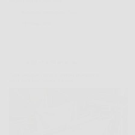
pulizie è una di quelle. Non…
Redazione International News
3 Febbraio 2026
Consigli e Trucchi per la casa
Come asciugare i panni in inverno velocemente
senza usare lasciugatrice: il trucco