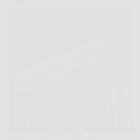
risparmiare molto
Ti è mai capitato di appoggiare la mano sul muro
dietro il termosifone e sentirlo caldo quasi quanto il