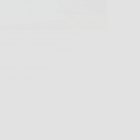
 momento, mentre confronti prezzi di voli,
e “cose da fare”, in cui capisci che la
da non è “dove costa meno”, ma “dove
 bene”. E in Italia, con la sua bellezza quasi
ata, trovare il miglior…
Redazione International News
7 Febbraio 2026