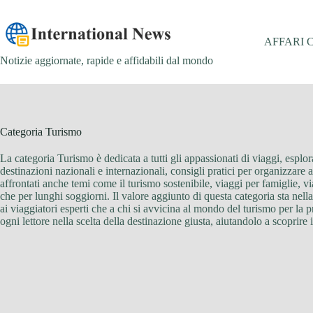
Salta
al
contenuto
AFFARI 
Notizie aggiornate, rapide e affidabili dal mondo
Categoria
Turismo
La categoria Turismo è dedicata a tutti gli appassionati di viaggi, esplora
destinazioni nazionali e internazionali, consigli pratici per organizzare a
affrontati anche temi come il turismo sostenibile, viaggi per famiglie
che per lunghi soggiorni. Il valore aggiunto di questa categoria sta nella
ai viaggiatori esperti che a chi si avvicina al mondo del turismo per la
ogni lettore nella scelta della destinazione giusta, aiutandolo a scoprir