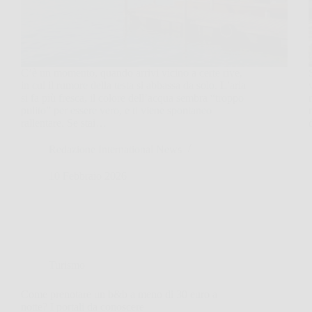
C’è un momento, quando arrivi vicino a certe rive,
in cui il rumore della testa si abbassa da solo. L’aria
si fa più fresca, il colore dell’acqua sembra “troppo
pulito” per essere vero, e ti viene spontaneo
rallentare. Se stai…
Redazione International News
10 Febbraio 2026
Turismo
Come prenotare un b&b a meno di 30 euro a
notte? I portali da conoscere