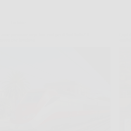
Turismo
Come prenotare treni low cost per il Sud Italia? Il
Qual è
trucco che funziona
qualit