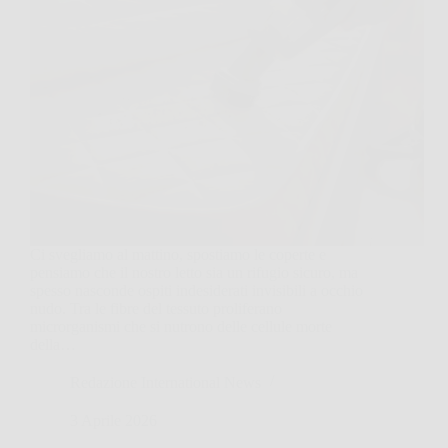
Ci svegliamo al mattino, spostiamo le coperte e
pensiamo che il nostro letto sia un rifugio sicuro, ma
spesso nasconde ospiti indesiderati invisibili a occhio
nudo. Tra le fibre del tessuto proliferano
microrganismi che si nutrono delle cellule morte
della…
Redazione International News
3 Aprile 2026