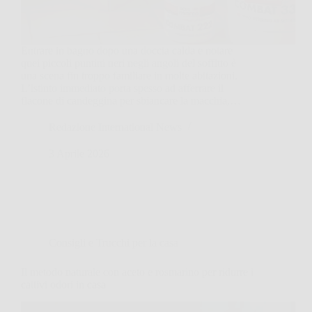
Entrare in bagno dopo una doccia calda e notare
quei piccoli puntini neri negli angoli del soffitto è
una scena fin troppo familiare in molte abitazioni.
L’istinto immediato porta spesso ad afferrare il
flacone di candeggina per sbiancare la macchia,…
Redazione International News
3 Aprile 2026
Consigli e Trucchi per la casa
Il metodo naturale con aceto e rosmarino per ridurre i
cattivi odori in casa