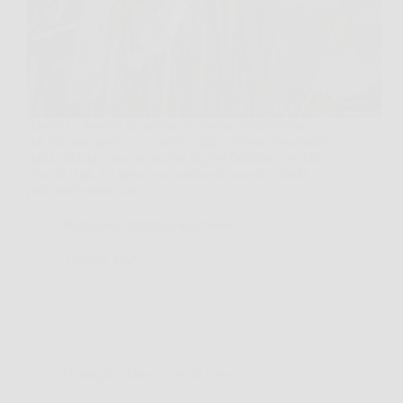
Aprire la finestra al mattino e trovare il pavimento
del balcone sporco o sentire il tipico tubare provenire
dalla caldaia è una scena fin troppo familiare per chi
vive in città. La presenza assidua di questi volatili
può trasformare uno…
Redazione International News
3 Aprile 2026
Consigli e Trucchi per la casa