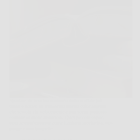
Spostare un vecchio romanzo dallo scaffale più
basso e notare un minuscolo insetto color argento
che scivola via velocemente è una scena piuttosto
comune in molte abitazioni. Quel piccolo ospite,
noto scientificamente come Lepisma saccharina, non
punge e non trasmette…