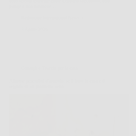
noto scientificamente come Lepisma saccharina, non
punge e non trasmette…
Redazione International News
3 Aprile 2026
Consigli e Trucchi per la casa
Allarme pesciolini d’argento: se li trovi in casa è il
segnale di un problema serio