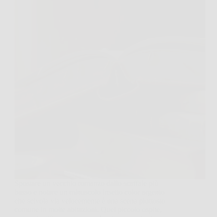
Spostare un vecchio romanzo dallo scaffale più
basso e notare un minuscolo insetto color argento
che scivola via velocemente è una scena piuttosto
comune in molte abitazioni. Quel piccolo ospite,