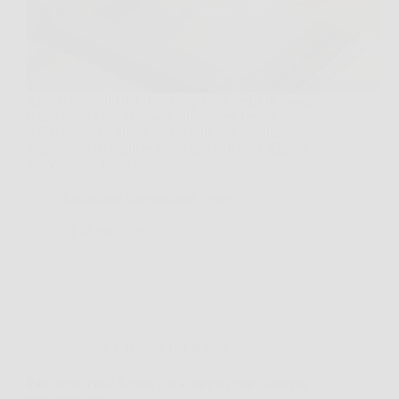
Apri lo sportello del forno dopo una teglia di lasagne
o una pizza fatta in casa, e sulle pareti restano
schizzi, odori e quella patina unta che sembra
impossibile da togliere senza prodotti forti. Eppure,
in molti casi, basta guardare…
Redazione International News
31 Marzo 2026
Consigli e Trucchi per la casa
Parquet in casa: 6 cose che è meglio non usare per