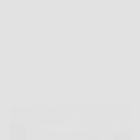
ancora più pulito. Sul momento sembra tutto
normale, poi arrivano gli aloni, il legno perde tono e
in certi punti sembra…
Redazione International News
27 Marzo 2026
Consigli e Trucchi per la casa
Come pulire il microonde in pochi minuti? Il trucco
con limone e acqua