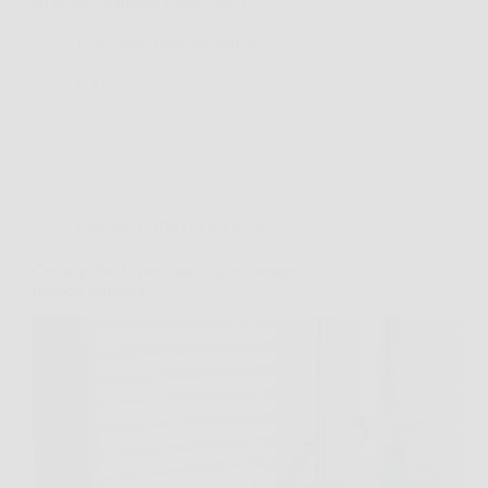
ad acqua, schiuma e strofinacci.…
Redazione International News
9 Aprile 2026
Consigli e Trucchi per la casa
Come pulire le persiane in poco tempo con un
metodo semplice