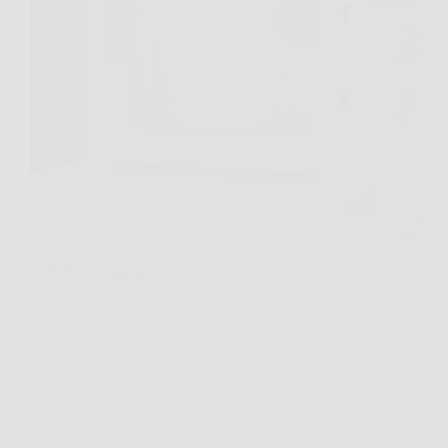
C’è un momento in cui apri lo sportello del
microonde e ti arriva addosso quell’odore “misto”,
un po’ di sugo di ieri, un po’ di popcorn, un po’ di
mistero. E poi lo vedi: schizzi secchi sulle pareti,
aloni sul…
Redazione International News
28 Febbraio 2026