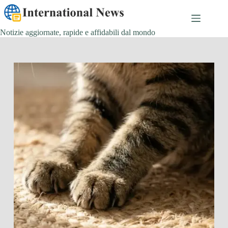
Salta
al
contenuto
Notizie aggiornate, rapide e affidabili dal mondo