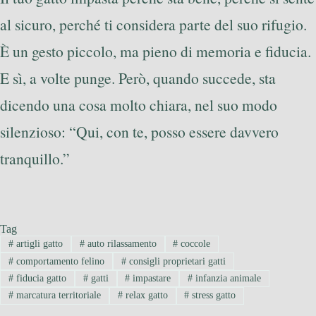
al sicuro, perché ti considera parte del suo rifugio.
È un gesto piccolo, ma pieno di memoria e fiducia.
E sì, a volte punge. Però, quando succede, sta
dicendo una cosa molto chiara, nel suo modo
silenzioso: “Qui, con te, posso essere davvero
tranquillo.”
Tag
#
artigli gatto
#
auto rilassamento
#
coccole
#
comportamento felino
#
consigli proprietari gatti
#
fiducia gatto
#
gatti
#
impastare
#
infanzia animale
#
marcatura territoriale
#
relax gatto
#
stress gatto