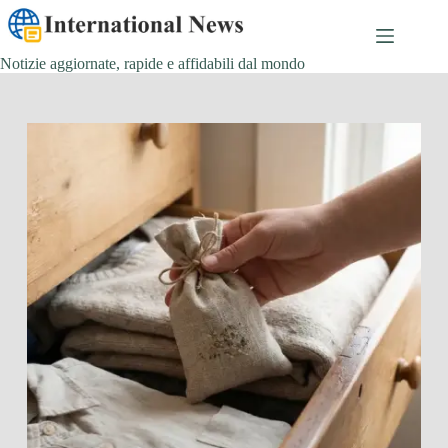
Salta
al
contenuto
Notizie aggiornate, rapide e affidabili dal mondo