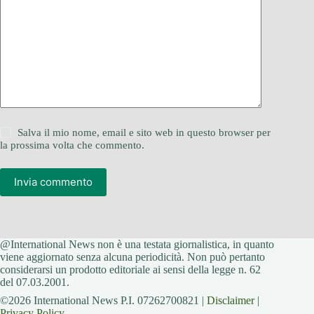
Salva il mio nome, email e sito web in questo browser per
la prossima volta che commento.
Invia commento
@International News non è una testata giornalistica, in quanto
viene aggiornato senza alcuna periodicità. Non può pertanto
considerarsi un prodotto editoriale ai sensi della legge n. 62
del 07.03.2001.
©2026 International News P.I. 07262700821 |
Disclaimer
|
Privacy Policy