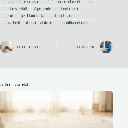
#
come pulire i cassetti
#
eliminare odore di umido
#
oli essenziali
#
prevenire odori nei cassetti
#
profumi per biancheria
#
rimedi naturali
#
sacchetti profumati fai da te
#
umidita nei mobili
PRECEDENTE
PROSSIMO
Articoli correlati