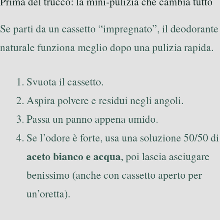
Prima del trucco: la mini-pulizia che cambia tutto
Se parti da un cassetto “impregnato”, il deodorante
naturale funziona meglio dopo una pulizia rapida.
Svuota il cassetto.
Aspira polvere e residui negli angoli.
Passa un panno appena umido.
Se l’odore è forte, usa una soluzione 50/50 di
aceto bianco e acqua
, poi lascia asciugare
benissimo (anche con cassetto aperto per
un’oretta).