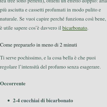
tea tree sono perfetti), ottieni un effetto doppio: aria
più asciutta e cassetti profumati in modo pulito e
naturale. Se vuoi capire perché funziona così bene,
è utile sapere cos’è davvero il
bicarbonato
.
Come prepararlo in meno di 2 minuti
Ti serve pochissimo, e la cosa bella è che puoi
regolare l’intensità del profumo senza esagerare.
Occorrente
2-4 cucchiai di bicarbonato