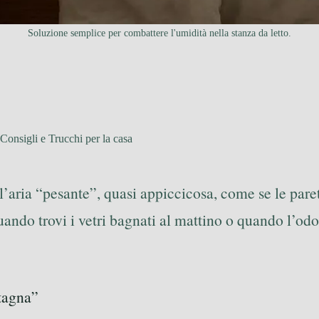
Soluzione semplice per combattere l'umidità nella stanza da letto.
Consigli e Trucchi per la casa
l’aria “pesante”, quasi appiccicosa, come se le pareti
quando trovi i vetri bagnati al mattino o quando l’od
stagna”