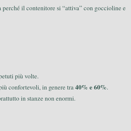
za perché il contenitore si “attiva” con goccioline e
petuti più volte.
40% e 60%
iù confortevoli, in genere tra
.
rattutto in stanze non enormi.