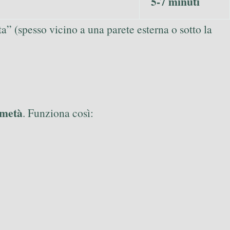
5-7 minuti
” (spesso vicino a una parete esterna o sotto la
a metà
. Funziona così: