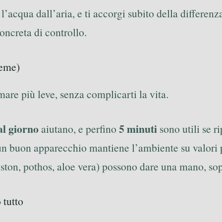
 l’acqua dall’aria, e ti accorgi subito della differen
ncreta di controllo.
ieme)
mare più leve, senza complicarti la vita.
al giorno
5 minuti
aiutano, e perfino
sono utili se ri
 un buon apparecchio mantiene l’ambiente su valori p
oston, pothos, aloe vera) possono dare una mano, sop
 tutto