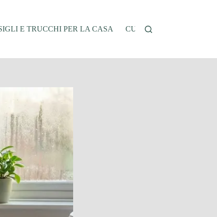
IGLI E TRUCCHI PER LA CASA
CUCINA E RICETTE
G