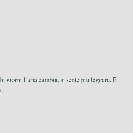
i giorni l’aria cambia, si sente più leggera. E
a.