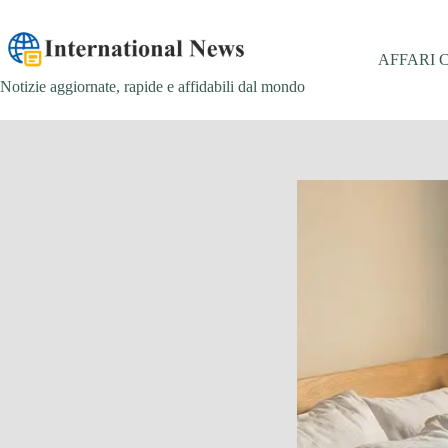
Salta
al
contenuto
AFFARI 
Notizie aggiornate, rapide e affidabili dal mondo