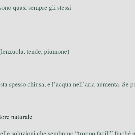
 sono quasi sempre gli stessi:
(lenzuola, tende, piumone)
resta spesso chiusa, e l’acqua nell’aria aumenta. Se
tore naturale
elle soluzioni che sembrano “troppo facili” finché n