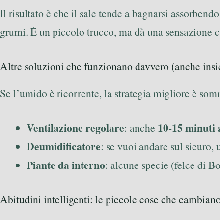
Il risultato è che il sale tende a bagnarsi assorbendo
grumi. È un piccolo trucco, ma dà una sensazione co
Altre soluzioni che funzionano davvero (anche ins
Se l’umido è ricorrente, la strategia migliore è som
Ventilazione regolare
10-15 minuti 
: anche
Deumidificatore
: se vuoi andare sul sicuro,
Piante da interno
: alcune specie (felce di B
Abitudini intelligenti: le piccole cose che cambiano