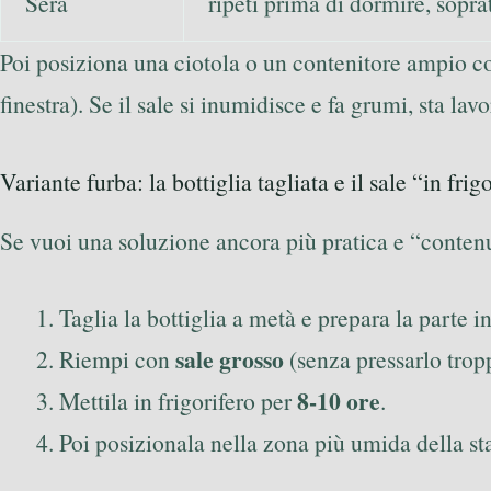
Sera
ripeti prima di dormire, soprat
Poi posiziona una ciotola o un contenitore ampio 
finestra). Se il sale si inumidisce e fa grumi, sta 
Variante furba: la bottiglia tagliata e il sale “in frig
Se vuoi una soluzione ancora più pratica e “conten
Taglia la bottiglia a metà e prepara la parte i
sale grosso
Riempi con
(senza pressarlo trop
8-10 ore
Mettila in frigorifero per
.
Poi posizionala nella zona più umida della st