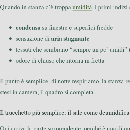
Quando in stanza c’è troppa
umidità
, i primi indizi
condensa
su finestre e superfici fredde
aria stagnante
sensazione di
tessuti che sembrano “sempre un po’ umidi” 
odore di chiuso che ritorna in fretta
Il punto è semplice: di notte respiriamo, la stanza 
stesi in camera, il quadro si completa.
Il trucchetto più semplice: il sale come deumidifica
Qui arriva la parte sorprendente, perché è una di qu