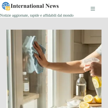
Salta
al
contenuto
Notizie aggiornate, rapide e affidabili dal mondo