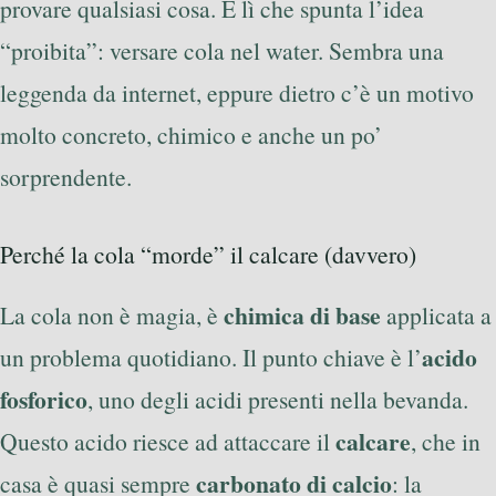
provare qualsiasi cosa. È lì che spunta l’idea
“proibita”: versare cola nel water. Sembra una
leggenda da internet, eppure dietro c’è un motivo
molto concreto, chimico e anche un po’
sorprendente.
Perché la cola “morde” il calcare (davvero)
chimica di base
La cola non è magia, è
applicata a
acido
un problema quotidiano. Il punto chiave è l’
fosforico
, uno degli acidi presenti nella bevanda.
calcare
Questo acido riesce ad attaccare il
, che in
carbonato di calcio
casa è quasi sempre
: la