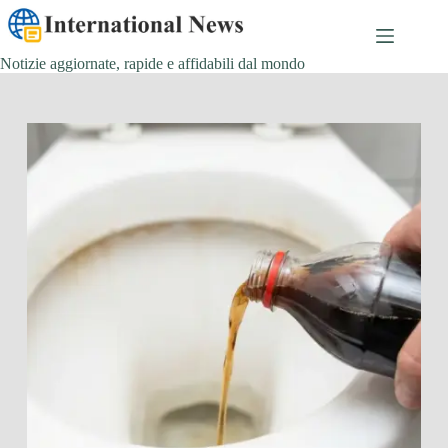
Salta
al
contenuto
Notizie aggiornate, rapide e affidabili dal mondo