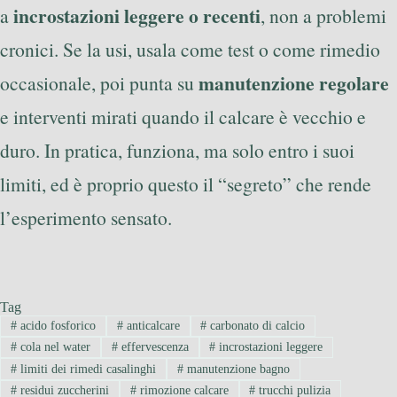
incrostazioni leggere o recenti
a
, non a problemi
cronici. Se la usi, usala come test o come rimedio
manutenzione regolare
occasionale, poi punta su
e interventi mirati quando il calcare è vecchio e
duro. In pratica, funziona, ma solo entro i suoi
limiti, ed è proprio questo il “segreto” che rende
l’esperimento sensato.
Tag
#
acido fosforico
#
anticalcare
#
carbonato di calcio
#
cola nel water
#
effervescenza
#
incrostazioni leggere
#
limiti dei rimedi casalinghi
#
manutenzione bagno
#
residui zuccherini
#
rimozione calcare
#
trucchi pulizia