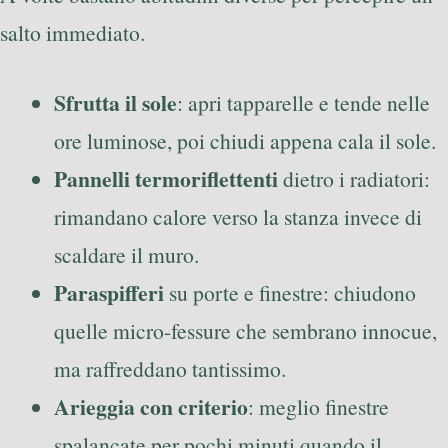
salto immediato.
Sfrutta il sole
: apri tapparelle e tende nelle
ore luminose, poi chiudi appena cala il sole.
Pannelli termoriflettenti
dietro i radiatori:
rimandano calore verso la stanza invece di
scaldare il muro.
Paraspifferi
su porte e finestre: chiudono
quelle micro-fessure che sembrano innocue,
ma raffreddano tantissimo.
Arieggia con criterio
: meglio finestre
spalancate per pochi minuti quando il