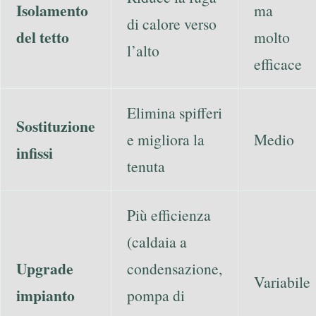
Isolamento
ma
di calore verso
del tetto
molto
l’alto
efficace
Elimina spifferi
Sostituzione
e migliora la
Medio
infissi
tenuta
Più efficienza
(caldaia a
Upgrade
condensazione,
Variabile
impianto
pompa di