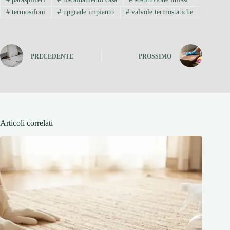
#
termosifoni
#
upgrade impianto
#
valvole termostatiche
PRECEDENTE
PROSSIMO
Articoli correlati