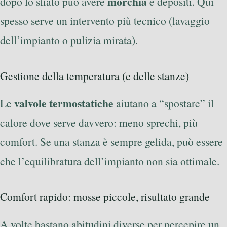
morchia
dopo lo sfiato può avere
e depositi. Qui
spesso serve un intervento più tecnico (lavaggio
dell’impianto o pulizia mirata).
Gestione della temperatura (e delle stanze)
valvole termostatiche
Le
aiutano a “spostare” il
calore dove serve davvero: meno sprechi, più
comfort. Se una stanza è sempre gelida, può essere
che l’equilibratura dell’impianto non sia ottimale.
Comfort rapido: mosse piccole, risultato grande
A volte bastano abitudini diverse per percepire un