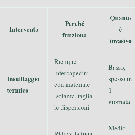
Quanto
Perché
Intervento
è
funziona
invasivo
Riempie
Basso,
intercapedini
Insufflaggio
spesso in
con materiale
termico
1
isolante, taglia
giornata
le dispersioni
Medio,
Riduce la fuga