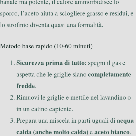
banale ma potente, il calore ammorbidisce lo
sporco, l’aceto aiuta a sciogliere grasso e residui, e
lo strofinio diventa quasi una formalità.
Metodo base rapido (10-60 minuti)
Sicurezza prima di tutto
: spegni il gas e
completamente
aspetta che le griglie siano
fredde
.
Rimuovi le griglie e mettile nel lavandino o
in un catino capiente.
acqua
Prepara una miscela in parti uguali di
calda (anche molto calda)
aceto bianco
e
.