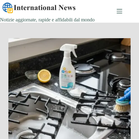
Salta
al
contenuto
Notizie aggiornate, rapide e affidabili dal mondo