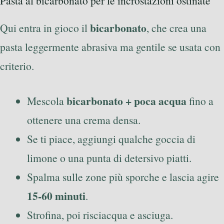
Pasta al bicarbonato per le incrostazioni ostinate
bicarbonato
Qui entra in gioco il
, che crea una
pasta leggermente abrasiva ma gentile se usata con
criterio.
bicarbonato + poca acqua
Mescola
fino a
ottenere una crema densa.
Se ti piace, aggiungi qualche goccia di
limone o una punta di detersivo piatti.
Spalma sulle zone più sporche e lascia agire
15-60 minuti
.
Strofina, poi risciacqua e asciuga.