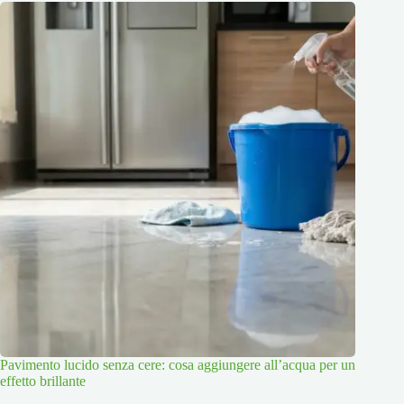
Pavimento lucido senza cere: cosa aggiungere all’acqua per un
effetto brillante