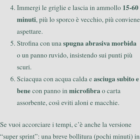
15-60
Immergi le griglie e lascia in ammollo
minuti
, più lo sporco è vecchio, più conviene
aspettare.
spugna abrasiva morbida
Strofina con una
o un panno ruvido, insistendo sui punti più
scuri.
asciuga subito e
Sciacqua con acqua calda e
bene
microfibra
con panno in
o carta
assorbente, così eviti aloni e macchie.
Se vuoi accorciare i tempi, c’è anche la versione
“super sprint”: una breve bollitura (pochi minuti) in