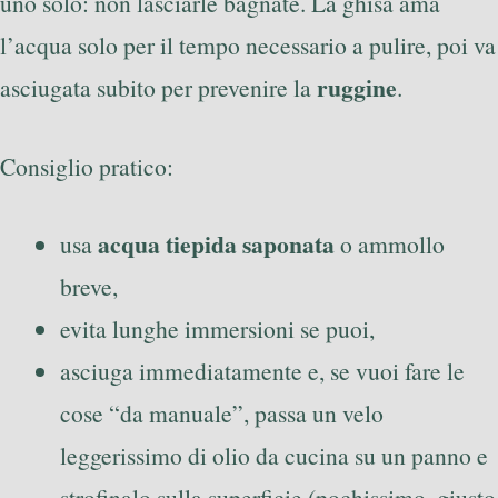
uno solo: non lasciarle bagnate. La ghisa ama
l’acqua solo per il tempo necessario a pulire, poi va
ruggine
asciugata subito per prevenire la
.
Consiglio pratico:
acqua tiepida saponata
usa
o ammollo
breve,
evita lunghe immersioni se puoi,
asciuga immediatamente e, se vuoi fare le
cose “da manuale”, passa un velo
leggerissimo di olio da cucina su un panno e
strofinalo sulla superficie (pochissimo, giusto