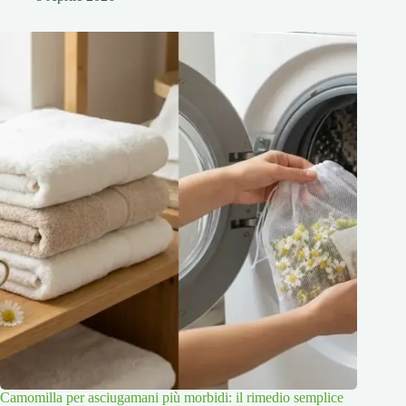
Camomilla per asciugamani più morbidi: il rimedio semplice