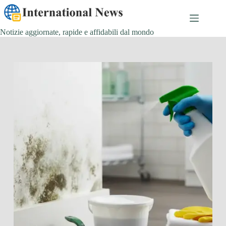
Salta
al
contenuto
Notizie aggiornate, rapide e affidabili dal mondo