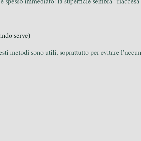
o è spesso immediato: la superficie sembra “riaccesa
ando serve)
esti metodi sono utili, soprattutto per evitare l’accu