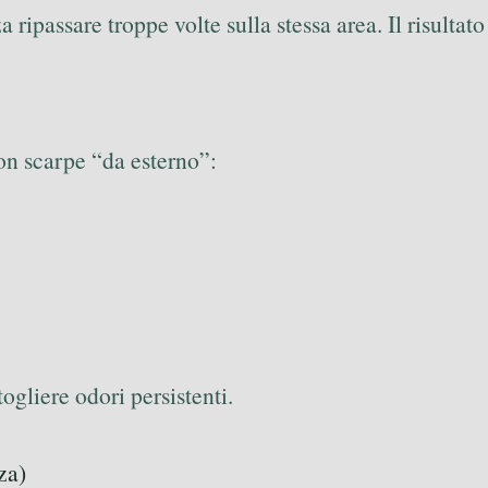
 ripassare troppe volte sulla stessa area. Il risulta
con scarpe “da esterno”:
ogliere odori persistenti.
za)