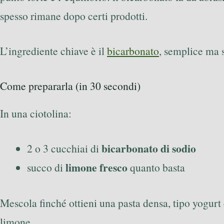
spesso rimane dopo certi prodotti.
L’ingrediente chiave è il
bicarbonato
, semplice ma 
Come prepararla (in 30 secondi)
In una ciotolina:
bicarbonato di sodio
2 o 3 cucchiai di
limone fresco
succo di
quanto basta
Mescola finché ottieni una pasta densa, tipo yogurt
limone.