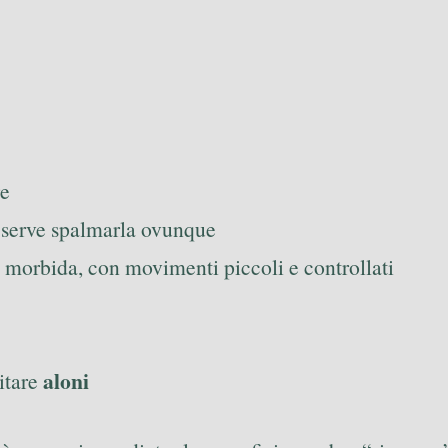
re
 serve spalmarla ovunque
 morbida, con movimenti piccoli e controllati
aloni
itare