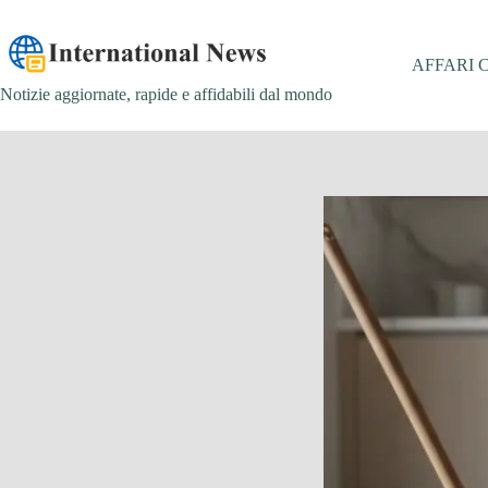
Salta
al
contenuto
AFFARI 
Notizie aggiornate, rapide e affidabili dal mondo