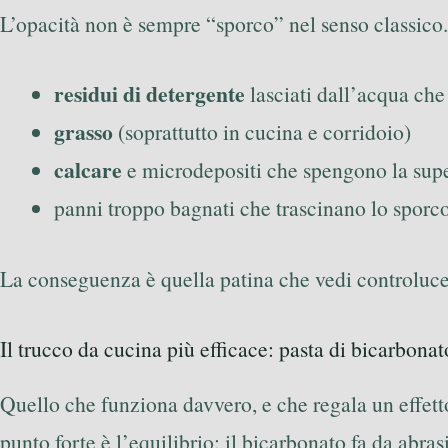
L’opacità non è sempre “sporco” nel senso classico.
residui di detergente
lasciati dall’acqua che
grasso
(soprattutto in cucina e corridoio)
calcare
e microdepositi che spengono la supe
panni troppo bagnati che trascinano lo sporc
La conseguenza è quella patina che vedi controluce,
Il trucco da cucina più efficace: pasta di bicarbona
Quello che funziona davvero, e che regala un effetto
punto forte è l’equilibrio: il bicarbonato fa da abra