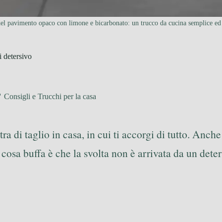
del pavimento opaco con limone e bicarbonato: un trucco da cucina semplice ed 
i detersivo
Consigli e Trucchi per la casa
 di taglio in casa, in cui ti accorgi di tutto. Anch
 cosa buffa è che la svolta non è arrivata da un det