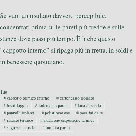
Se vuoi un risultato davvero percepibile,
concentrati prima sulle pareti più fredde e sulle
stanze dove passi più tempo. È lì che questo
“cappotto interno” si ripaga più in fretta, in soldi e
in benessere quotidiano.
Tag
#
cappotto termico interno
#
cartongesso isolante
#
insufflaggio
#
isolamento pareti
#
lana di roccia
#
pannelli isolanti
#
polistirene eps
#
posa fai da te
#
rasante termico
#
riduzione dispersione termica
#
sughero naturale
#
umidita pareti