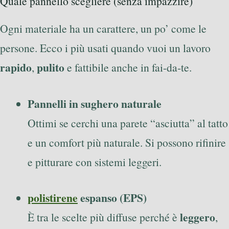
Quale pannello scegliere (senza impazzire)
Ogni materiale ha un carattere, un po’ come le
persone. Ecco i più usati quando vuoi un lavoro
rapido
pulito
,
e fattibile anche in fai-da-te.
Pannelli in sughero naturale
Ottimi se cerchi una parete “asciutta” al tatto
e un comfort più naturale. Si possono rifinire
e pitturare con sistemi leggeri.
polistirene
espanso (EPS)
leggero
È tra le scelte più diffuse perché è
,