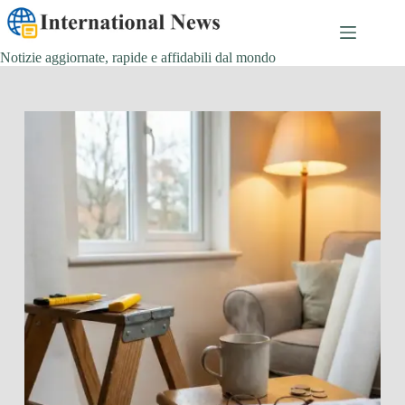
Salta
al
contenuto
Notizie aggiornate, rapide e affidabili dal mondo