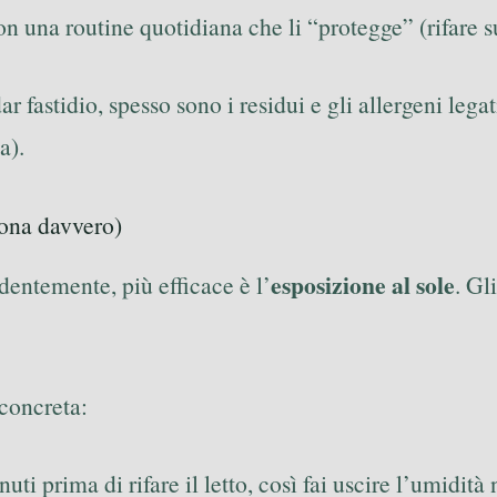
on una routine quotidiana che li “protegge” (rifare su
 fastidio, spesso sono i residui e gli allergeni legat
a).
ziona davvero)
esposizione al sole
dentemente, più efficace è l’
. Gl
concreta:
nuti prima di rifare il letto, così fai uscire l’umidità