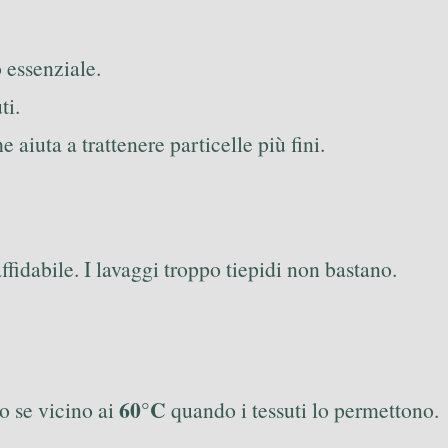
 essenziale.
ti.
he aiuta a trattenere particelle più fini.
ffidabile. I lavaggi troppo tiepidi non bastano.
60°C
o se vicino ai
quando i tessuti lo permettono.