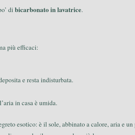
bicarbonato in lavatrice
po’ di
.
a più efficaci:
 deposita e resta indisturbata.
l’aria in casa è umida.
reto esotico: è il sole, abbinato a calore, aria e un p