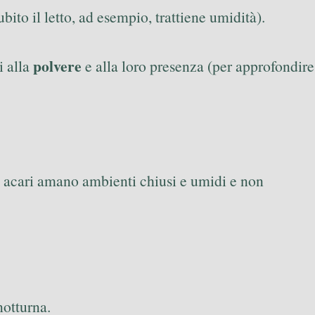
bito il letto, ad esempio, trattiene umidità).
polvere
i alla
e alla loro presenza (per approfondire
i acari amano ambienti chiusi e umidi e non
 notturna.