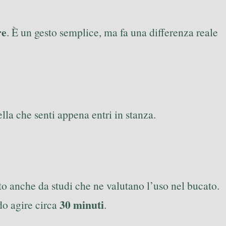
re
. È un gesto semplice, ma fa una differenza reale
la che senti appena entri in stanza.
ato anche da studi che ne valutano l’uso nel bucato.
30 minuti
ndo agire circa
.