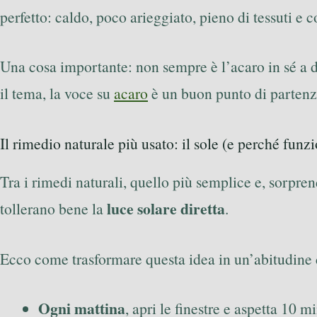
perfetto: caldo, poco arieggiato, pieno di tessuti e c
Una cosa importante: non sempre è l’acaro in sé a dar
il tema, la voce su
acaro
è un buon punto di partenz
Il rimedio naturale più usato: il sole (e perché fun
Tra i rimedi naturali, quello più semplice e, sorpren
luce solare diretta
tollerano bene la
.
Ecco come trasformare questa idea in un’abitudine 
Ogni mattina
, apri le finestre e aspetta 10 mi