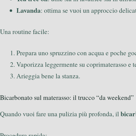
Lavanda
: ottima se vuoi un approccio delicato
Una routine facile:
Prepara uno spruzzino con acqua e poche gocc
Vaporizza leggermente su coprimaterasso e te
Arieggia bene la stanza.
Bicarbonato sul materasso: il trucco “da weekend”
bicar
Quando vuoi fare una pulizia più profonda, il
Procedura rapida: