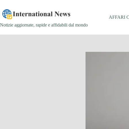
Salta
al
contenuto
AFFARI 
Notizie aggiornate, rapide e affidabili dal mondo