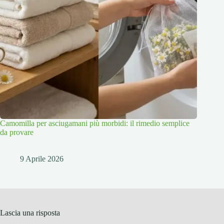
Camomilla per asciugamani più morbidi: il rimedio semplice
da provare
9 Aprile 2026
Lascia una risposta