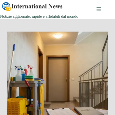
Salta
al
contenuto
Notizie aggiornate, rapide e affidabili dal mondo