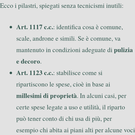
Ecco i pilastri, spiegati senza tecnicismi inutili:
Art. 1117 c.c.
: identifica cosa è comune,
scale, androne e simili. Se è comune, va
pulizia
mantenuto in condizioni adeguate di
e decoro
.
Art. 1123 c.c.
: stabilisce come si
ripartiscono le spese, cioè in base ai
millesimi di proprietà
. In alcuni casi, per
certe spese legate a uso e utilità, il riparto
può tener conto di chi usa di più, per
esempio chi abita ai piani alti per alcune voci