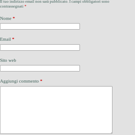
Il tuo indirizzo email non sarà pubblicato.
I campi obbligatori sono
contrassegnati
*
Nome
*
Email
*
Sito web
Aggiungi commento
*