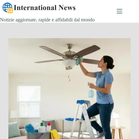
Salta
al
contenuto
Notizie aggiornate, rapide e affidabili dal mondo