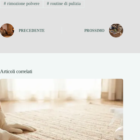
#
rimozione polvere
#
routine di pulizia
PRECEDENTE
PROSSIMO
Articoli correlati