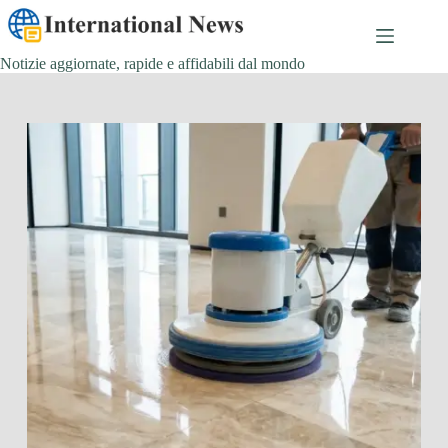
Salta
al
contenuto
Notizie aggiornate, rapide e affidabili dal mondo