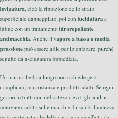
levigatura
, cioè la rimozione dello strato
lucidatura
superficiale danneggiato, poi con
e
idrorepellente
infine con un trattamento
antimacchia
vapore a bassa o media
. Anche il
pressione
può essere utile per igienizzare, purché
seguito da asciugatura immediata.
Un marmo bello a lungo non richiede gesti
complicati, ma costanza e prodotti adatti. Se ogni
giorno lo tratti con delicatezza, eviti gli acidi e
intervieni subito sulle macchie, la sua brillantezza
resta parte naturale della casa, non un effetto da