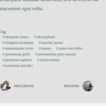
rincorrere ogni volta.
Tag
#
detergente neutro
#
idrorepellente
#
levigatura lucentezza
#
macchie marmo
#
manutenzione cucina
#
marmo
#
panno microfibra
#
prevenzione graffi
#
professionisti pietre naturali
#
protezione superfici
#
pulizia marmo
#
trattamenti periodici
PRECEDENTE
PROSSIMO