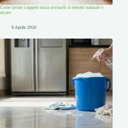
Come lavare i tappeti senza rovinarli: il metodo naturale e
sicuro
9 Aprile 2026