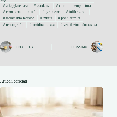
#
arieggiare casa
#
condensa
#
controllo temperatura
#
errori comuni muffa
#
igrometro
#
infiltrazioni
#
isolamento termico
#
muffa
#
ponti termici
#
termografia
#
umidita in casa
#
ventilazione domestica
PRECEDENTE
PROSSIMO
Articoli correlati