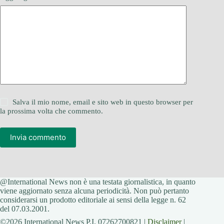
Salva il mio nome, email e sito web in questo browser per
la prossima volta che commento.
Invia commento
@International News non è una testata giornalistica, in quanto
viene aggiornato senza alcuna periodicità. Non può pertanto
considerarsi un prodotto editoriale ai sensi della legge n. 62
del 07.03.2001.
©2026 International News P.I. 07262700821 |
Disclaimer
|