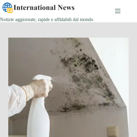
Salta
al
contenuto
Notizie aggiornate, rapide e affidabili dal mondo