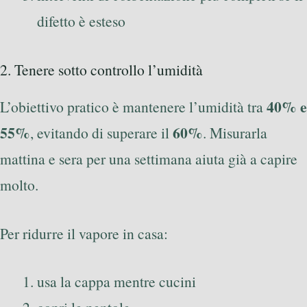
difetto è esteso
2. Tenere sotto controllo l’umidità
40% e
L’obiettivo pratico è mantenere l’umidità tra
55%
60%
, evitando di superare il
. Misurarla
mattina e sera per una settimana aiuta già a capire
molto.
Per ridurre il vapore in casa:
usa la cappa mentre cucini