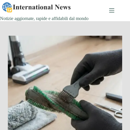
Salta
al
contenuto
Notizie aggiornate, rapide e affidabili dal mondo