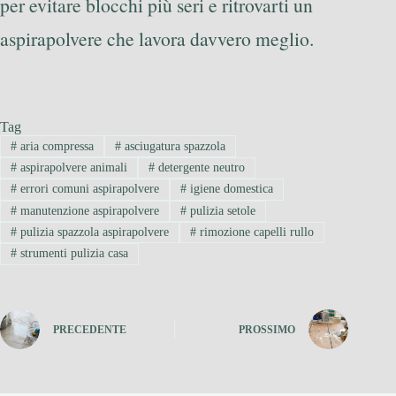
per evitare blocchi più seri e ritrovarti un
aspirapolvere che lavora davvero meglio.
Tag
#
aria compressa
#
asciugatura spazzola
#
aspirapolvere animali
#
detergente neutro
#
errori comuni aspirapolvere
#
igiene domestica
#
manutenzione aspirapolvere
#
pulizia setole
#
pulizia spazzola aspirapolvere
#
rimozione capelli rullo
#
strumenti pulizia casa
PRECEDENTE
PROSSIMO