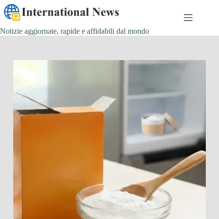
Salta
al
contenuto
Notizie aggiornate, rapide e affidabili dal mondo