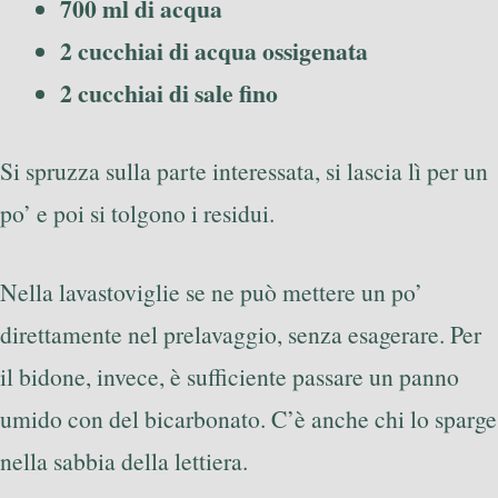
700 ml di acqua
2 cucchiai di acqua ossigenata
2 cucchiai di sale fino
Si spruzza sulla parte interessata, si lascia lì per un
po’ e poi si tolgono i residui.
Nella lavastoviglie se ne può mettere un po’
direttamente nel prelavaggio, senza esagerare. Per
il bidone, invece, è sufficiente passare un panno
umido con del bicarbonato. C’è anche chi lo sparge
nella sabbia della lettiera.