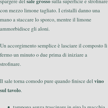
sale grosso
spargere del
sulla superficie e strofinare
con mezzo limone tagliato. I cristalli danno una
mano a staccare lo sporco, mentre il limone
ammorbidisce gli aloni.
Un accorgimento semplice è lasciare il composto lì
fermo un minuto o due prima di iniziare a
strofinare.
vino
Il sale torna comodo pure quando finisce del
sul tavolo
.
tampona senza trascinare in giro la macchia