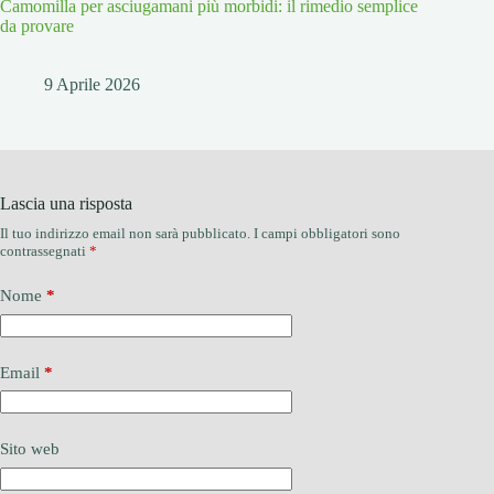
Camomilla per asciugamani più morbidi: il rimedio semplice
da provare
9 Aprile 2026
Lascia una risposta
Il tuo indirizzo email non sarà pubblicato.
I campi obbligatori sono
contrassegnati
*
Nome
*
Email
*
Sito web