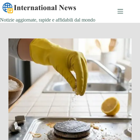
Salta
al
contenuto
Notizie aggiornate, rapide e affidabili dal mondo