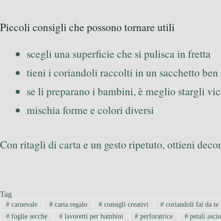
Piccoli consigli che possono tornare utili
scegli una superficie che si pulisca in fretta
tieni i coriandoli raccolti in un sacchetto ben
se li preparano i bambini, è meglio stargli vi
mischia forme e colori diversi
Con ritagli di carta e un gesto ripetuto, ottieni dec
Tag
#
carnevale
#
carta regalo
#
consigli creativi
#
coriandoli fai da te
#
foglie secche
#
lavoretti per bambini
#
perforatrice
#
petali asciu