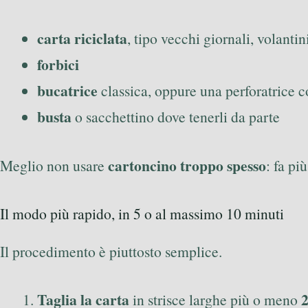
carta riciclata
, tipo vecchi giornali, volantin
forbici
bucatrice
classica, oppure una perforatrice co
busta
o sacchettino dove tenerli da parte
cartoncino troppo spesso
Meglio non usare
: fa pi
Il modo più rapido, in 5 o al massimo 10 minuti
Il procedimento è piuttosto semplice.
Taglia la carta
2
in strisce larghe più o meno