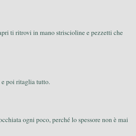
iapri ti ritrovi in mano striscioline e pezzetti che
e poi ritaglia tutto.
occhiata ogni poco, perché lo spessore non è mai