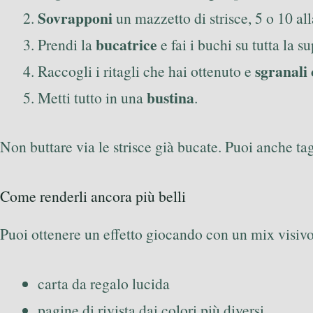
Sovrapponi
un mazzetto di strisce, 5 o 10 all
bucatrice
Prendi la
e fai i buchi su tutta la su
sgranali 
Raccogli i ritagli che hai ottenuto e
bustina
Metti tutto in una
.
Non buttare via le strisce già bucate. Puoi anche tag
Come renderli ancora più belli
Puoi ottenere un effetto giocando con un mix visiv
carta da regalo lucida
pagine di rivista dai colori più diversi