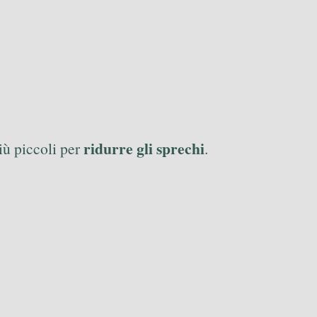
ridurre gli sprechi
più piccoli per
.