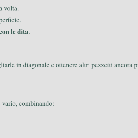
a volta.
perficie.
con le dita
.
liarle in diagonale e ottenere altri pezzetti ancora 
o vario, combinando: