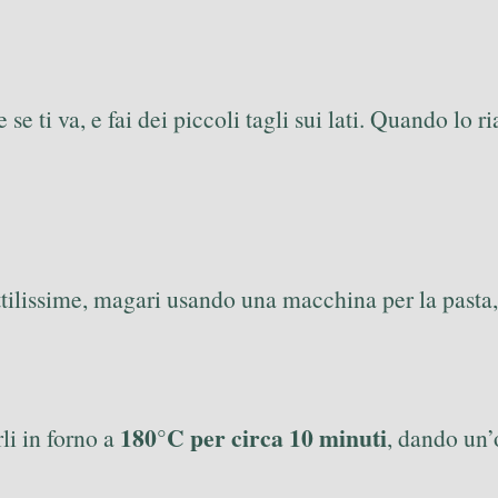
 se ti va, e fai dei piccoli tagli sui lati. Quando lo r
sottilissime, magari usando una macchina per la pasta, 
180°C per circa 10 minuti
rli in forno a
, dando un’