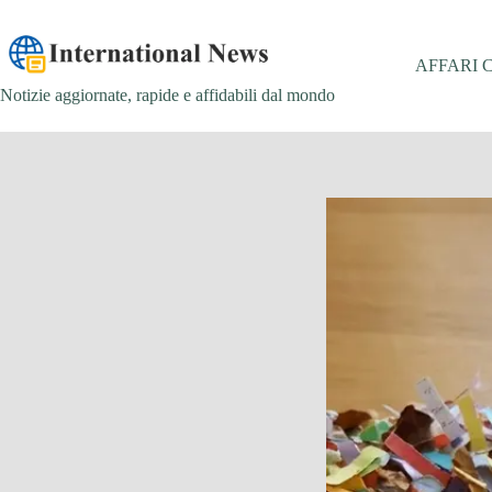
Salta
al
contenuto
AFFARI 
Notizie aggiornate, rapide e affidabili dal mondo