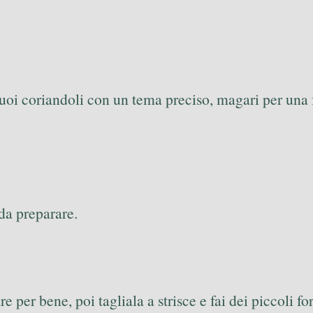
i coriandoli con un tema preciso, magari per una fe
 da preparare.
 per bene, poi tagliala a strisce e fai dei piccoli for