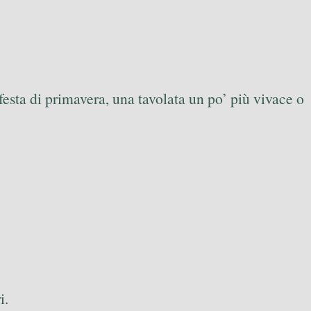
sta di primavera, una tavolata un po’ più vivace o
i.