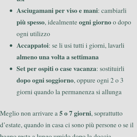
Asciugamani per viso e mani
: cambiarli
più spesso
ogni giorno
, idealmente
o dopo
ogni utilizzo
Accappatoi
: se li usi tutti i giorni, lavarli
almeno una volta a settimana
Set per ospiti o case vacanza
: sostituirli
dopo ogni soggiorno
, oppure ogni 2 o 3
giorni quando la permanenza si allunga
5 o 7 giorni
Meglio non arrivare a
, soprattutto
d’estate, quando in casa ci sono più persone o se il
bagno resta a lungo umido dopo la doccia.