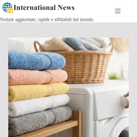
Salta
al
contenuto
Notizie aggiornate, rapide e affidabili dal mondo