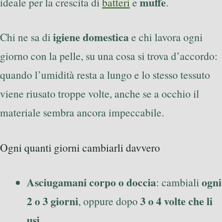
muffe
ideale per la crescita di
batteri
e
.
igiene domestica
Chi ne sa di
e chi lavora ogni
giorno con la pelle, su una cosa si trova d’accordo:
quando l’umidità resta a lungo e lo stesso tessuto
viene riusato troppe volte, anche se a occhio il
materiale sembra ancora impeccabile.
Ogni quanti giorni cambiarli davvero
Asciugamani corpo o doccia
ogni
: cambiali
2 o 3 giorni
3 o 4 volte che li
, oppure dopo
usi