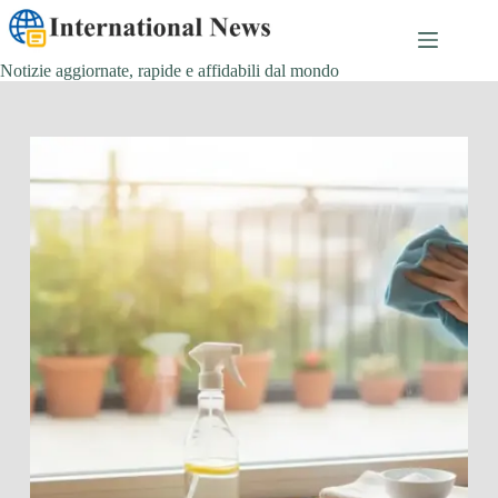
Salta
al
contenuto
Notizie aggiornate, rapide e affidabili dal mondo