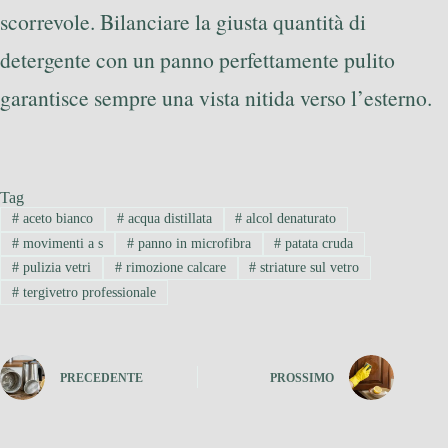
scorrevole. Bilanciare la giusta quantità di
detergente con un panno perfettamente pulito
garantisce sempre una vista nitida verso l’esterno.
Tag
#
aceto bianco
#
acqua distillata
#
alcol denaturato
#
movimenti a s
#
panno in microfibra
#
patata cruda
#
pulizia vetri
#
rimozione calcare
#
striature sul vetro
#
tergivetro professionale
PRECEDENTE
PROSSIMO