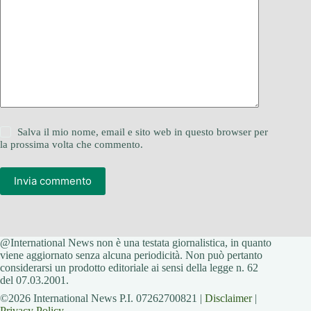
Salva il mio nome, email e sito web in questo browser per
la prossima volta che commento.
Invia commento
@International News non è una testata giornalistica, in quanto
viene aggiornato senza alcuna periodicità. Non può pertanto
considerarsi un prodotto editoriale ai sensi della legge n. 62
del 07.03.2001.
©2026 International News P.I. 07262700821 |
Disclaimer
|
Privacy Policy