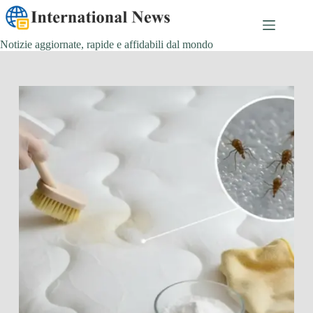
Salta
al
contenuto
Notizie aggiornate, rapide e affidabili dal mondo