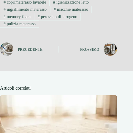
#
coprimaterasso lavabile
#
igienizzazione letto
#
ingiallimento materasso
#
macchie materasso
#
memory foam
#
perossido di idrogeno
#
pulizia materasso
PRECEDENTE
PROSSIMO
Articoli correlati