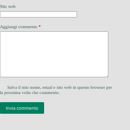
Sito web
Aggiungi commento
*
Salva il mio nome, email e sito web in questo browser per
la prossima volta che commento.
Invia commento