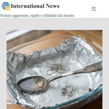
Salta
al
contenuto
Notizie aggiornate, rapide e affidabili dal mondo