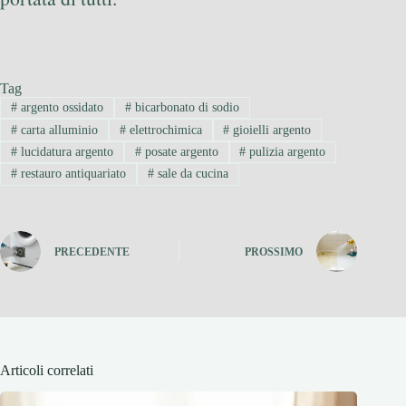
Tag
#
argento ossidato
#
bicarbonato di sodio
#
carta alluminio
#
elettrochimica
#
gioielli argento
#
lucidatura argento
#
posate argento
#
pulizia argento
#
restauro antiquariato
#
sale da cucina
PRECEDENTE
PROSSIMO
Articoli correlati