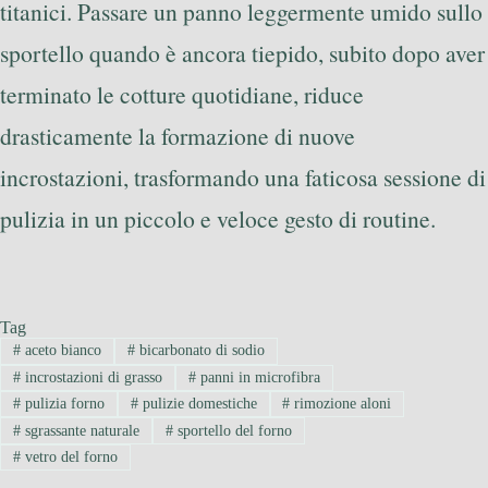
titanici. Passare un panno leggermente umido sullo
sportello quando è ancora tiepido, subito dopo aver
terminato le cotture quotidiane, riduce
drasticamente la formazione di nuove
incrostazioni, trasformando una faticosa sessione di
pulizia in un piccolo e veloce gesto di routine.
Tag
#
aceto bianco
#
bicarbonato di sodio
#
incrostazioni di grasso
#
panni in microfibra
#
pulizia forno
#
pulizie domestiche
#
rimozione aloni
#
sgrassante naturale
#
sportello del forno
#
vetro del forno