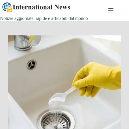
Salta
al
contenuto
Notizie aggiornate, rapide e affidabili dal mondo