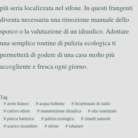
più seria localizzata nel sifone. In questi frangenti
diventa necessaria una rimozione manuale dello
sporco o la valutazione di un idraulico. Adottare
una semplice routine di pulizia ecologica ti
permetterà di godere di una casa molto più
accogliente e fresca ogni giorno.
Tag
#
aceto bianco
#
acqua bollente
#
bicarbonato di sodio
#
cattivo odore
#
manutenzione idraulica
#
olio essenziale
#
placca batterica
#
pulizia ecologica
#
rimedi naturali
#
scarico lavandino
#
sifone
#
tubature