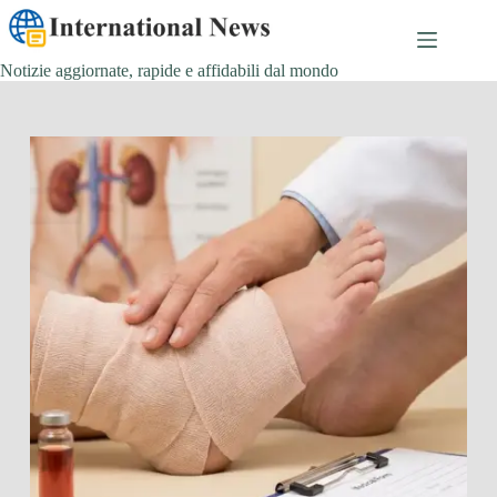
Salta
al
contenuto
Notizie aggiornate, rapide e affidabili dal mondo