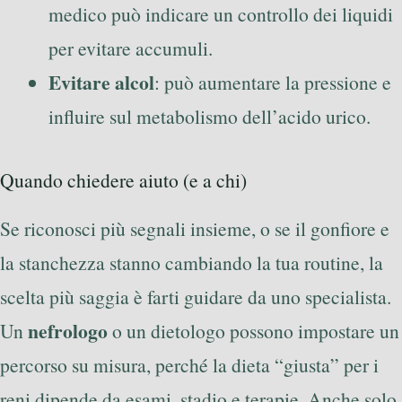
medico può indicare un controllo dei liquidi
per evitare accumuli.
Evitare alcol
: può aumentare la pressione e
influire sul metabolismo dell’acido urico.
Quando chiedere aiuto (e a chi)
Se riconosci più segnali insieme, o se il gonfiore e
la stanchezza stanno cambiando la tua routine, la
scelta più saggia è farti guidare da uno specialista.
nefrologo
Un
o un dietologo possono impostare un
percorso su misura, perché la dieta “giusta” per i
reni dipende da esami, stadio e terapie. Anche solo