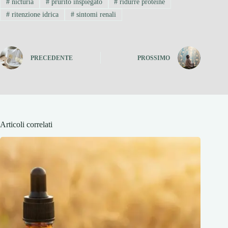
#
nicturia
#
prurito inspiegato
#
ridurre proteine
#
ritenzione idrica
#
sintomi renali
PRECEDENTE
PROSSIMO
Articoli correlati