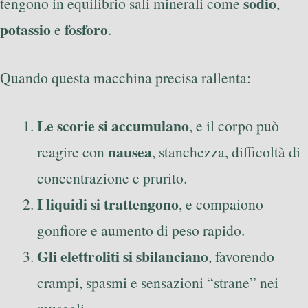
sodio
tengono in equilibrio sali minerali come
,
potassio
fosforo
e
.
Quando questa macchina precisa rallenta:
Le scorie si accumulano
, e il corpo può
nausea
reagire con
, stanchezza, difficoltà di
concentrazione e prurito.
I liquidi si trattengono
, e compaiono
gonfiore e aumento di peso rapido.
Gli elettroliti si sbilanciano
, favorendo
crampi, spasmi e sensazioni “strane” nei