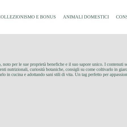
COLLEZIONISMO E BONUS
ANIMALI DOMESTICI
CONS
to, noto per le sue proprietà benefiche e il suo sapore unico. I contenuti 
enti nutrizionali, curiosità botaniche, consigli su come coltivarlo in giar
rlo in cucina e adottando sani stili di vita. Un tag perfetto per appassion