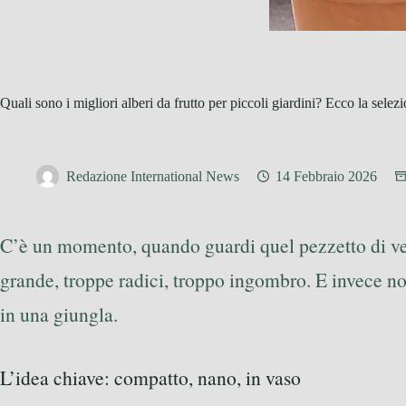
Quali sono i migliori alberi da frutto per piccoli giardini? Ecco la selez
Redazione International News
14 Febbraio 2026
C’è un momento, quando guardi quel pezzetto di verde
grande, troppe radici, troppo ingombro. E invece no
in una giungla.
L’idea chiave: compatto, nano, in vaso