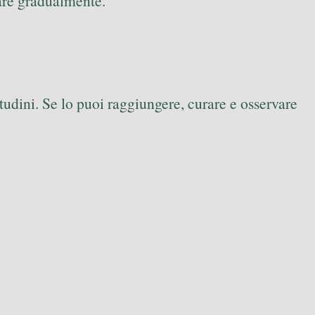
are gradualmente.
itudini. Se lo puoi raggiungere, curare e osservare