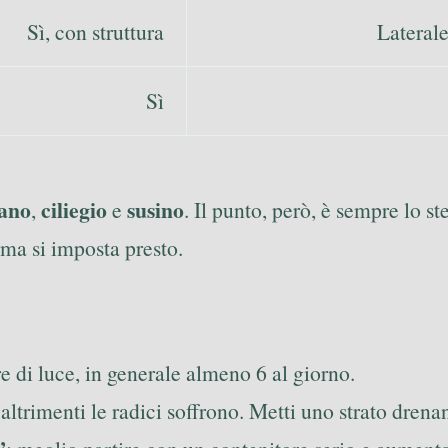
Sì, con struttura
Lateral
Sì
nano
ciliegio
susino
,
e
. Il punto, però, è sempre lo s
rma si imposta presto.
re di luce, in generale almeno 6 al giorno.
altrimenti le radici soffrono. Metti uno strato drenan