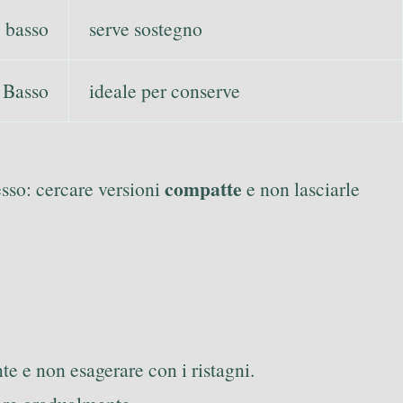
e basso
serve sostegno
Basso
ideale per conserve
compatte
tesso: cercare versioni
e non lasciarle
te e non esagerare con i ristagni.