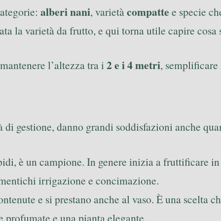
alberi nani
compatte
categorie:
, varietà
e specie ch
ata la varietà da frutto, e qui torna utile capire cosa
2 e i 4 metri
 mantenere l’altezza tra i
, semplificare
tà di gestione, danno grandi soddisfazioni anche qua
pidi, è un campione. In genere inizia a fruttificare i
mentichi irrigazione e concimazione.
ontenute e si prestano anche al vaso. È una scelta ch
re profumate e una pianta elegante.