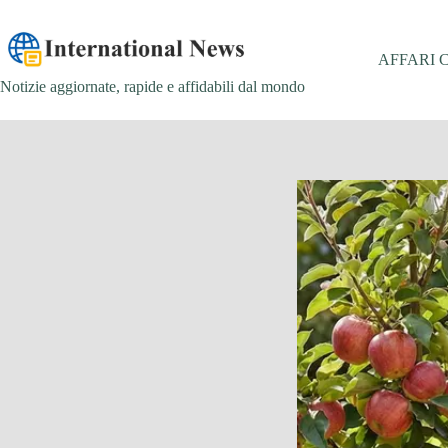
Salta
al
contenuto
AFFARI 
Notizie aggiornate, rapide e affidabili dal mondo