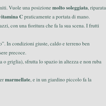
molto soleggiata
 miti. Vuole una posizione
, riparata
vitamina C
praticamente a portata di mano.
zi, con una fioritura che fa la sua scena. I frutti
”. In condizioni giuste, caldo e terreno ben
ssere precoce.
o griglia), sfrutta lo spazio in altezza e non ruba
marmellate
per
, e in un giardino piccolo fa la