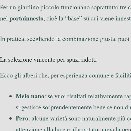
Per un giardino piccolo funzionano soprattutto tre 
portainnesto
nel
, cioè la “base” su cui viene innest
In pratica, scegliendo la combinazione giusta, puoi
La selezione vincente per spazi ridotti
Ecco gli alberi che, per esperienza comune e facili
Melo nano
: se vuoi risultati relativamente ra
si gestisce sorprendentemente bene se non di
Pero
: alcune varietà sono naturalmente più c
attenzione alla luce e alla potatura regala pe