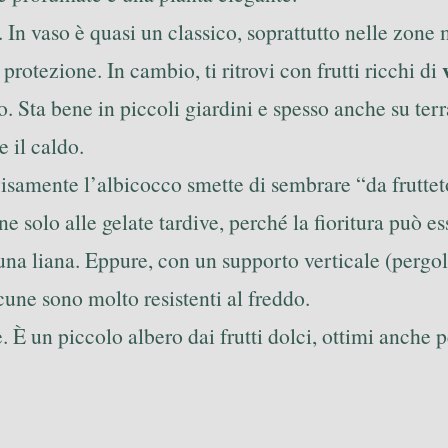
 In vaso è quasi un classico, soprattutto nelle zone
protezione. In cambio, ti ritrovi con frutti ricchi di
Sta bene in piccoli giardini e spesso anche su terraz
e il caldo.
isamente l’albicocco smette di sembrare “da frutteto
ne solo alle gelate tardive, perché la fioritura può e
na liana. Eppure, con un supporto verticale (pergola 
cune sono molto resistenti al freddo.
. È un piccolo albero dai frutti dolci, ottimi anche 