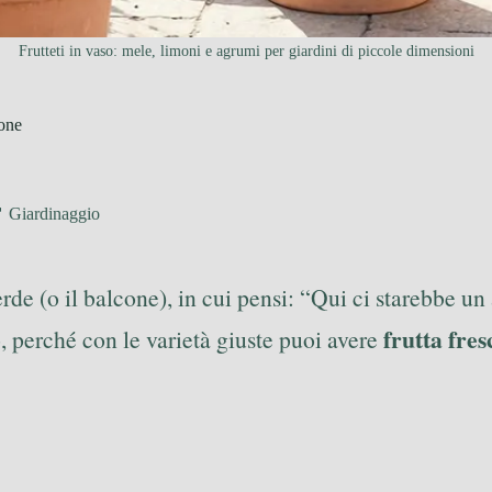
Frutteti in vaso: mele, limoni e agrumi per giardini di piccole dimensioni
ione
Giardinaggio
 (o il balcone), in cui pensi: “Qui ci starebbe un a
frutta fres
, perché con le varietà giuste puoi avere