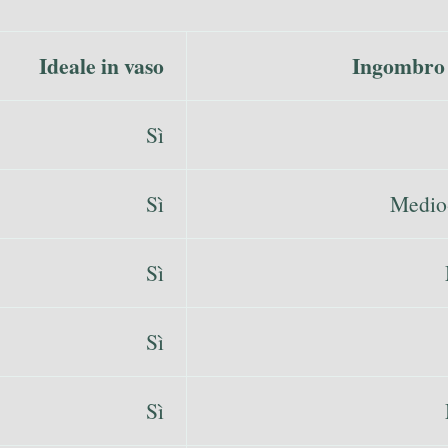
Ideale in vaso
Ingombro 
Sì
Sì
Medio
Sì
Sì
Sì