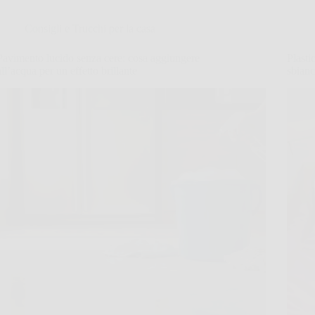
Consigli e Trucchi per la casa
Pavimento lucido senza cere: cosa aggiungere
Plasti
all’acqua per un effetto brillante
sbianc