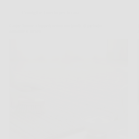
Consigli e Trucchi per la casa
Come lavare i tappeti senza rovinarli: il metodo
naturale e sicuro