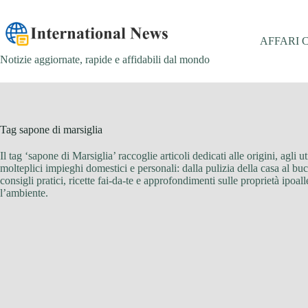
Salta
al
contenuto
AFFARI 
Notizie aggiornate, rapide e affidabili dal mondo
Tag
sapone di marsiglia
Il tag ‘sapone di Marsiglia’ raccoglie articoli dedicati alle origini, agli 
molteplici impieghi domestici e personali: dalla pulizia della casa al buc
consigli pratici, ricette fai-da-te e approfondimenti sulle proprietà ipoa
l’ambiente.