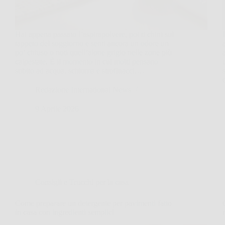
Hai appena passato l’aspirapolvere, poi ti chini sul
tappeto del soggiorno e senti ancora un odore un
po’ chiuso o noti quell’alone grigio nelle zone più
calpestate. È il momento in cui molti pensano
subito ad acqua, schiuma e strofinacci.…
Redazione International News
9 Aprile 2026
Consigli e Trucchi per la casa
Come preparare un detergente per pavimenti fatto
in casa con ingredienti semplici