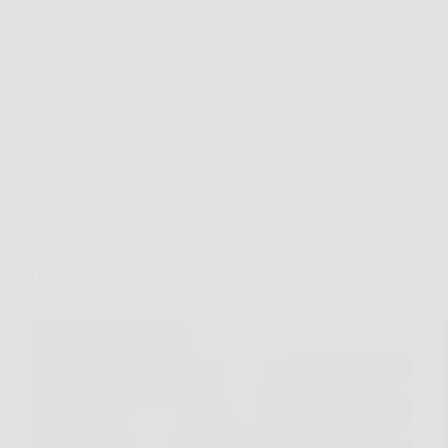
economica e adatta alla superficie che hai
davvero…
Redazione International News
8 Aprile 2026
Consigli e Trucchi per la casa
Un metodo per lavare i pavimenti con meno acqua
e senza detersivi chimici