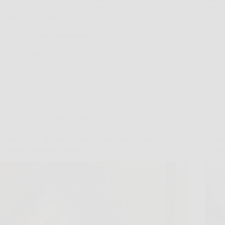
della durezza dell’acqua, trasformando una
cercan
normale operazione…
Redazione International News
4 Aprile 2026
Consigli e Trucchi per la casa
Come pulire il grasso dai mobili della cucina con
Come p
un trucco semplice e pratico
l’acce