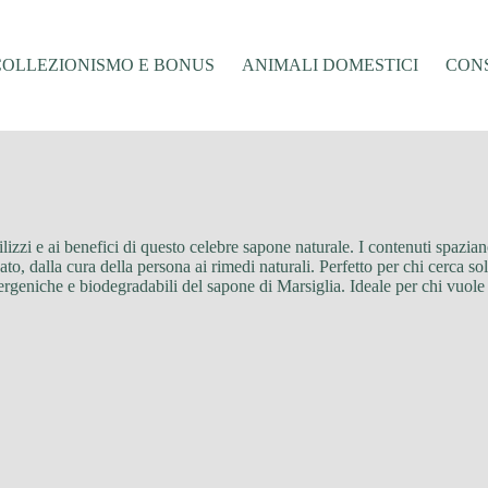
COLLEZIONISMO E BONUS
ANIMALI DOMESTICI
CONS
utilizzi e ai benefici di questo celebre sapone naturale. I contenuti spazia
ato, dalla cura della persona ai rimedi naturali. Perfetto per chi cerca so
llergeniche e biodegradabili del sapone di Marsiglia. Ideale per chi vuole