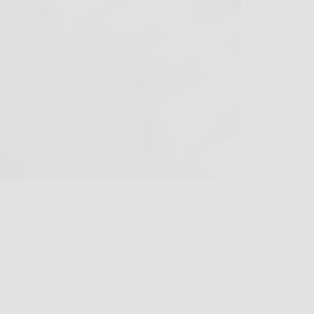
i il riscaldamento dopo settimane di pausa
ena ti avvicini al termosifone, vedi uscire una
tta grigia dalle fessure. È lì che nasce il
ma: nei termosifoni in ghisa la polvere si
 ovunque, soprattutto tra le colonne interne…
Redazione International News
1 Aprile 2026