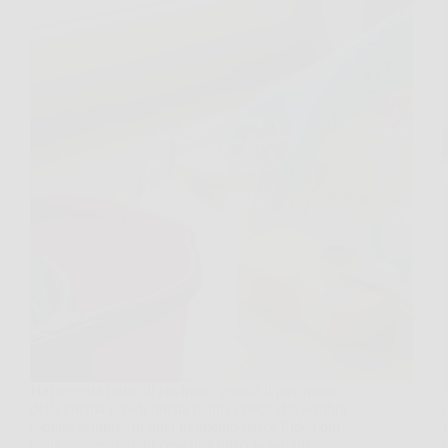
Hai appena finito di cucinare, guardi il pavimento
della cucina e vedi quella patina opaca che sembra
tornare sempre. In quel momento nasce l’idea più
pratica, preparare in casa una miscela semplice,