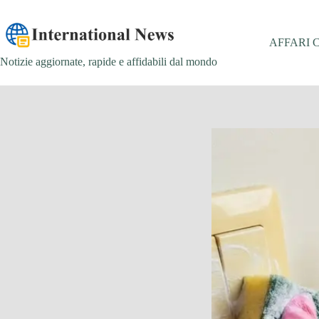
Salta
al
contenuto
AFFARI 
Notizie aggiornate, rapide e affidabili dal mondo