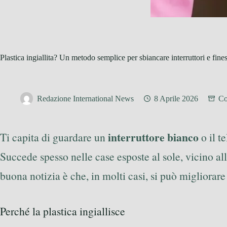
Plastica ingiallita? Un metodo semplice per sbiancare interruttori e fines
Redazione International News
8 Aprile 2026
Co
interruttore bianco
Ti capita di guardare un
o il t
Succede spesso nelle case esposte al sole, vicino al
buona notizia è che, in molti casi, si può migliorar
Perché la plastica ingiallisce