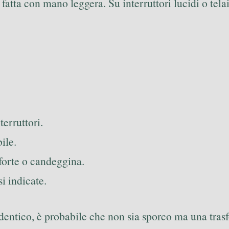
 fatta con mano leggera. Su interruttori lucidi o tela
terruttori.
ile.
forte o candeggina.
i indicate.
a identico, è probabile che non sia sporco ma una tra