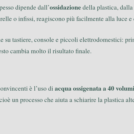
ossidazione
pesso dipende dall’
della plastica, dall
parelle o infissi, reagiscono più facilmente alla luce 
 su tastiere, console e piccoli elettrodomestici: prim
to cambia molto il risultato finale.
acqua ossigenata a 40 volum
 convincenti è l’uso di
oè un processo che aiuta a schiarire la plastica alte