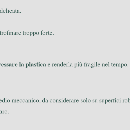
delicata.
rofinare troppo forte.
ressare la plastica
e renderla più fragile nel tempo.
dio meccanico, da considerare solo su superfici robu
aro.