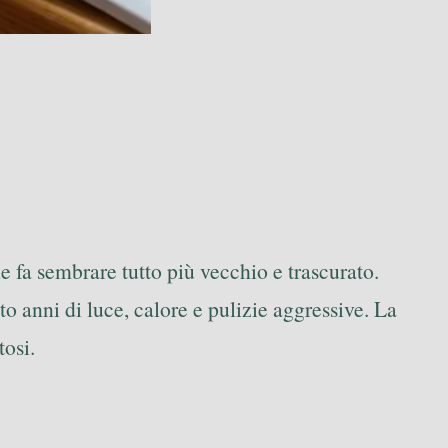
he fa sembrare tutto più vecchio e trascurato.
o anni di luce, calore e pulizie aggressive. La
tosi.