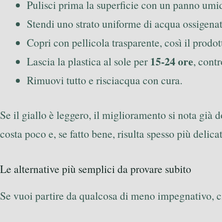
Pulisci prima la superficie con un panno umi
Stendi uno strato uniforme di acqua ossigena
Copri con pellicola trasparente, così il prodot
15-24 ore
Lascia la plastica al sole per
, cont
Rimuovi tutto e risciacqua con cura.
Se il giallo è leggero, il miglioramento si nota gi
costa poco e, se fatto bene, risulta spesso più delic
Le alternative più semplici da provare subito
Se vuoi partire da qualcosa di meno impegnativo, ci