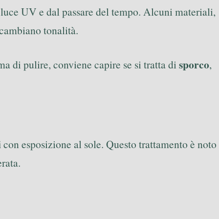
a luce UV e dal passare del tempo. Alcuni materiali,
e cambiano tonalità.
sporco
a di pulire, conviene capire se si tratta di
,
i
con esposizione al sole. Questo trattamento è noto
rata.