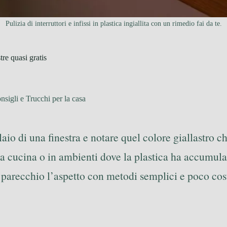
Pulizia di interruttori e infissi in plastica ingiallita con un rimedio fai da te.
tre quasi gratis
nsigli e Trucchi per la casa
elaio di una finestra e notare quel colore giallastro c
la cucina o in ambienti dove la plastica ha accumulat
e parecchio l’aspetto con metodi semplici e poco cos