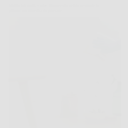
Muffa sui muri, come rimuoverla senza rovinare la
pittura: un rimedio da provare