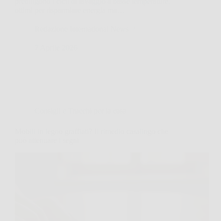
prediligono i cicli di lavaggio a basse temperature,
ottimi per risparmiare energia ma…
Redazione International News
7 Aprile 2026
Consigli e Trucchi per la casa
Mobili in legno graffiati? Il rimedio casalingo che
può attenuare i segni