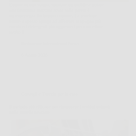
Entrare in una stanza, spostare un mobile e notare
una fastidiosa macchia scura sulla parete è
un’esperienza fin troppo comune. La reazione
istintiva spesso spinge ad afferrare la spugna più
ruvida o i detergenti più aggressivi per cancellare
subito il…
Redazione International News
6 Aprile 2026
Consigli e Trucchi per la casa
Il metodo più efficace per rimuovere i residui ostinati
dalla padella bruciata