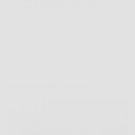
solco chiaro sul tuo pavimento. I segni visibili sul
parquet sono l’incubo di chiunque ami camminare su
una superficie calda e accogliente.…
Redazione International News
6 Aprile 2026
Consigli e Trucchi per la casa
Pulizia scale in condominio: in quali casi c’è un
obbligo di legge