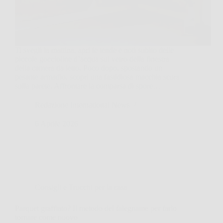
Ti svegli la mattina, apri le tende e noti subito delle
piccole goccioline d’acqua sul vetro della finestra
della camera da letto. Poco dopo, spostando un
pesante armadio, scopri una fastidiosa macchia scura
sulla parete. Affrontare la comparsa di spore…
Redazione International News
6 Aprile 2026
Consigli e Trucchi per la casa
Parquet graffiato? Il metodo del falegname per farlo
tornare come nuovo