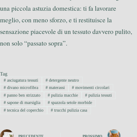
una piccola astuzia domestica: ti fa lavorare
meglio, con meno sforzo, e ti restituisce la
sensazione piacevole di un tessuto davvero pulito,
non solo “passato sopra”.
Tag
#
asciugatura tessuti
#
detergente neutro
#
divano microfibra
#
materassi
#
movimenti circolari
#
panno ben strizzato
#
pulizia macchie
#
pulizia tessuti
#
sapone di marsiglia
#
spazzola setole morbide
#
tecnica del coperchio
#
trucchi pulizia casa
PRECEDENTE
PROSSIMO