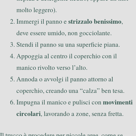
molto leggero).
strizzalo benissimo
Immergi il panno e
,
deve essere umido, non gocciolante.
Stendi il panno su una superficie piana.
Appoggia al centro il coperchio con il
manico rivolto verso l’alto.
Annoda o avvolgi il panno attorno al
coperchio, creando una “calza” ben tesa.
movimenti
Impugna il manico e pulisci con
circolari
, lavorando a zone, senza fretta.
Il trucco è procedere per piccole aree, come se