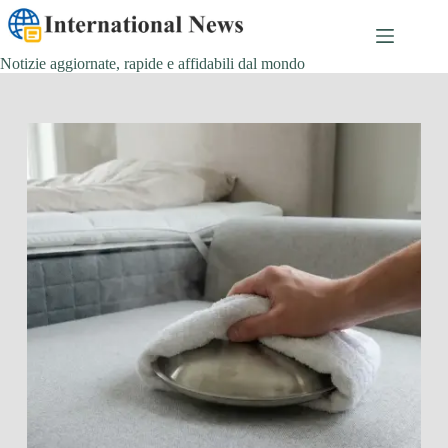
Salta
al
contenuto
Notizie aggiornate, rapide e affidabili dal mondo