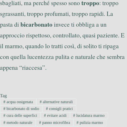
troppo
sbagliati, ma perché spesso sono
: troppo
sgrassanti, troppo profumati, troppo rapidi. La
bicarbonato
pasta di
invece ti obbliga a un
approccio rispettoso, controllato, quasi paziente. E
il marmo, quando lo tratti così, di solito ti ripaga
con quella lucentezza pulita e naturale che sembra
appena “riaccesa”.
Tag
#
acqua ossigenata
#
alternative naturali
#
bicarbonato di sodio
#
consigli pratici
#
cura delle superfici
#
evitare acidi
#
lucidatura marmo
#
metodo naturale
#
panno microfibra
#
pulizia marmo