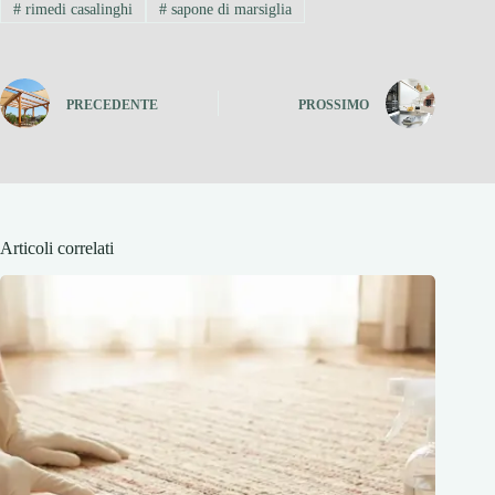
#
rimedi casalinghi
#
sapone di marsiglia
PRECEDENTE
PROSSIMO
Articoli correlati