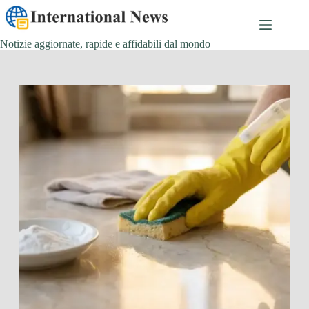
Salta
al
contenuto
Notizie aggiornate, rapide e affidabili dal mondo