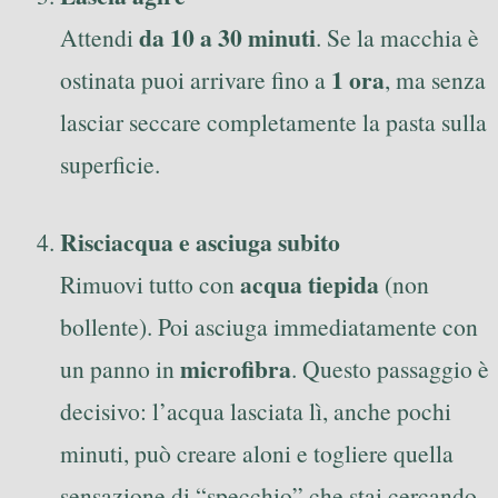
da 10 a 30 minuti
Attendi
. Se la macchia è
1 ora
ostinata puoi arrivare fino a
, ma senza
lasciar seccare completamente la pasta sulla
superficie.
Risciacqua e asciuga subito
acqua tiepida
Rimuovi tutto con
(non
bollente). Poi asciuga immediatamente con
microfibra
un panno in
. Questo passaggio è
decisivo: l’acqua lasciata lì, anche pochi
minuti, può creare aloni e togliere quella
sensazione di “specchio” che stai cercando.