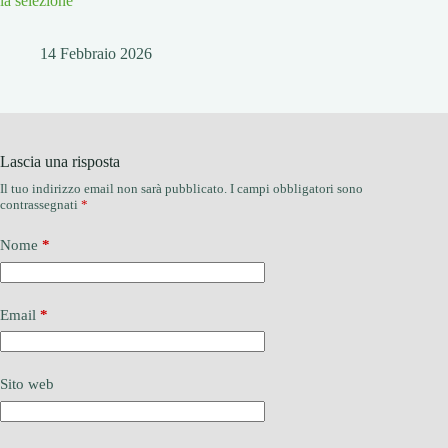
la selezione
14 Febbraio 2026
Lascia una risposta
Il tuo indirizzo email non sarà pubblicato.
I campi obbligatori sono
contrassegnati
*
Nome
*
Email
*
Sito web