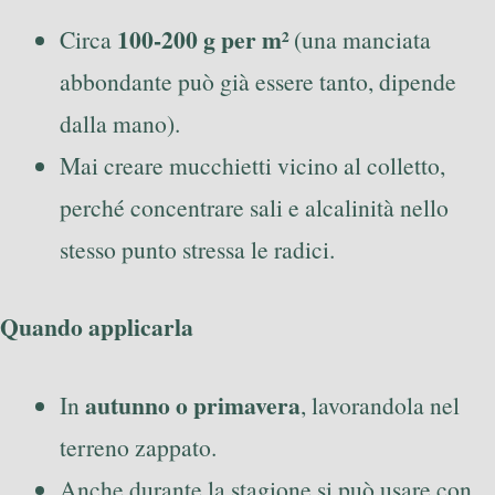
100-200 g per m²
Circa
(una manciata
abbondante può già essere tanto, dipende
dalla mano).
Mai creare mucchietti vicino al colletto,
perché concentrare sali e alcalinità nello
stesso punto stressa le radici.
Quando applicarla
autunno o primavera
In
, lavorandola nel
terreno zappato.
Anche durante la stagione si può usare con