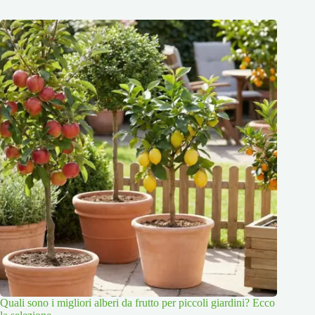
Quali sono i migliori alberi da frutto per piccoli giardini? Ecco